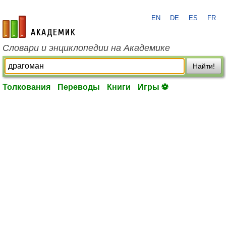
EN
DE
ES
FR
academic.ru
Словари и энциклопедии на Академике
Найти!
Толкования
Переводы
Книги
Игры ⚽